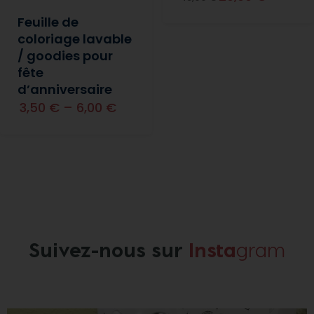
Feuille de
coloriage lavable
/ goodies pour
fête
d’anniversaire
3,50 €
–
6,00 €
Suivez-nous sur
Insta
gram