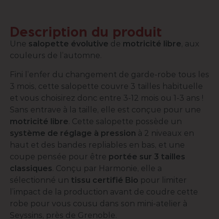
Description du produit
Une
salopette évolutive
de
motricité libre
, aux
couleurs de l’automne.
Fini l’enfer du changement de garde-robe tous les
3 mois, cette salopette couvre 3 tailles habituelle
et vous choisirez donc entre 3-12 mois ou 1-3 ans !
Sans entrave à la taille, elle est conçue pour une
motricité libre
. Cette salopette possède un
système de réglage à pression
à 2 niveaux en
haut et des bandes repliables en bas, et une
coupe pensée pour être
portée sur 3 tailles
classiques
. Conçu par Harmonie, elle a
sélectionné un
tissu certifié Bio
pour limiter
l’impact de la production avant de coudre cette
robe pour vous cousu dans son mini-atelier à
Seyssins, près de Grenoble.