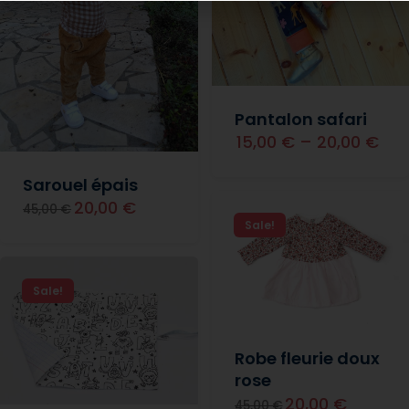
Pantalon safari
15,00 €
–
20,00 €
Sarouel épais
20,00 €
45,00 €
Sale!
Sale!
Robe fleurie doux
rose
20,00 €
45,00 €