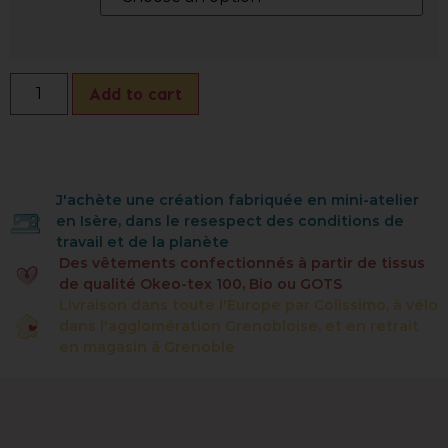
Add to cart
J'achète une création fabriquée en mini-atelier
en Isère, dans le resespect des conditions de
travail et de la planète
Des vêtements confectionnés à partir de tissus
de qualité Okeo-tex 100, Bio ou GOTS
Livraison dans toute l'Europe par Colissimo, à vélo
dans l'agglomération Grenobloise, et en retrait
en magasin à Grenoble