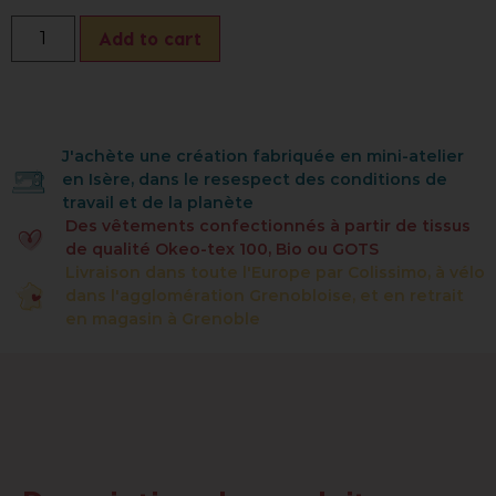
Add to cart
J'achète une création fabriquée en mini-atelier
en Isère, dans le resespect des conditions de
travail et de la planète
Des vêtements confectionnés à partir de tissus
de qualité Okeo-tex 100, Bio ou GOTS
Livraison dans toute l'Europe par Colissimo, à vélo
dans l'agglomération Grenobloise, et en retrait
en magasin à Grenoble