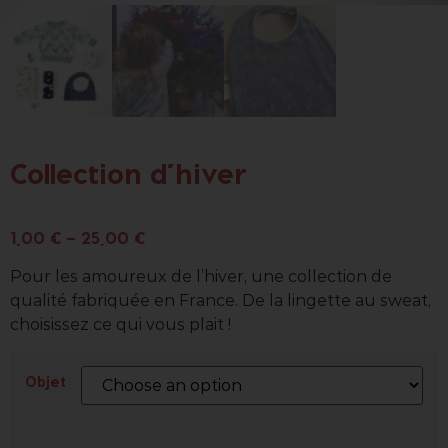
Collection d’hiver
Référence :
Cadeaux de naissance
,
Sweat
,
Vêtements
1,00
€
–
25,00
€
Pour les amoureux de l’hiver, une collection de
qualité fabriquée en France. De la lingette au sweat,
choisissez ce qui vous plait !
Objet