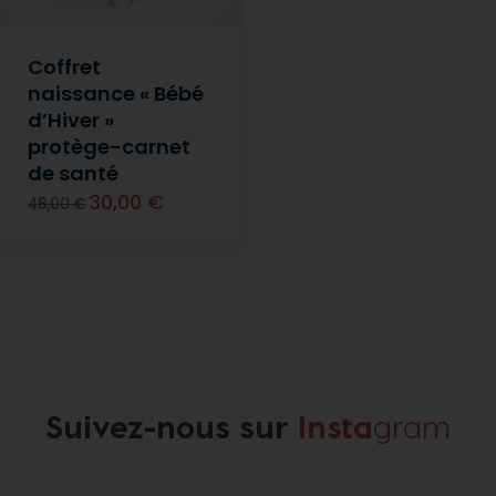
Coffret
naissance « Bébé
d’Hiver »
protège-carnet
de santé
30,00 €
48,00 €
Suivez-nous sur
Insta
gram